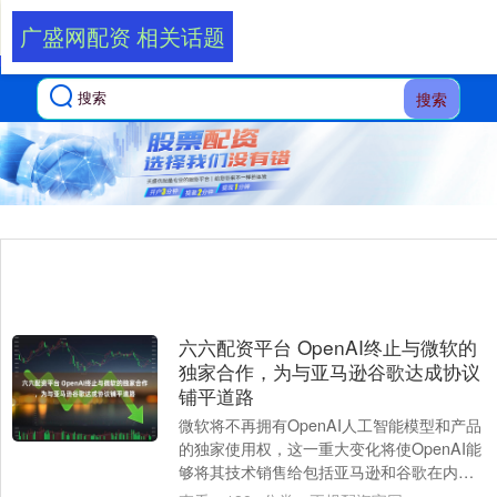
广盛网配资 相关话题
搜索
六六配资平台 OpenAI终止与微软的
独家合作，为与亚马逊谷歌达成协议
铺平道路
微软将不再拥有OpenAI人工智能模型和产品
的独家使用权，这一重大变化将使OpenAI能
够将其技术销售给包括亚马逊和谷歌在内的
竞争对手云平台。 在双方联合发布公....