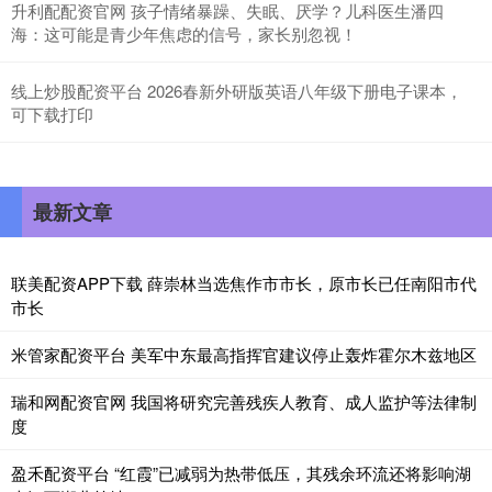
升利配配资官网 孩子情绪暴躁、失眠、厌学？儿科医生潘四
海：这可能是青少年焦虑的信号，家长别忽视！
线上炒股配资平台 2026春新外研版英语八年级下册电子课本，
可下载打印
最新文章
联美配资APP下载 薛崇林当选焦作市市长，原市长已任南阳市代
市长
米管家配资平台 美军中东最高指挥官建议停止轰炸霍尔木兹地区
瑞和网配资官网 我国将研究完善残疾人教育、成人监护等法律制
度
盈禾配资平台 “红霞”已减弱为热带低压，其残余环流还将影响湖