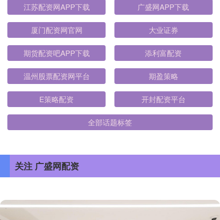
江苏配资网APP下载
广盛网APP下载
厦门配资网官网
大业证券
期货配资吧APP下载
添利富配资
温州股票配资网平台
期盈策略
E策略配资
开封配资平台
全部话题标签
关注 广盛网配资