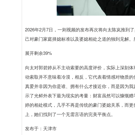
2026年2月7日，一则视频的发布再次将向太陈岚推
己对豪门家庭择媳标准以及婆媳相处之道的独到见解。
展开剩余39%
向太对郭碧婷从不主动索要的高度评价，实际上深刻体
动索取并不意味着冷漠，相反，它代表着情感对物质的
真爱并非因为你是谁、拥有什么才接近你，而是因为我
示了光鲜外表下最为现实的考量：财富虽然可以慷慨赠
婷的相处模式，几乎不再是传统的豪门婆媳关系，而更
上，她们找到了一个无需言语的完美平衡点。
发布于：天津市