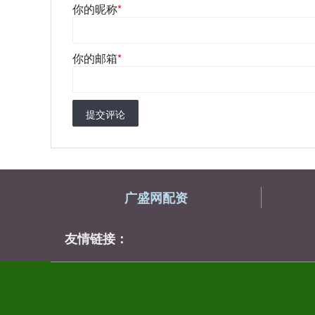
你的昵称
*
你的邮箱
*
提交评论
广盛网配资
友情链接：