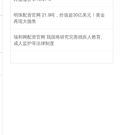
明珠配资官网 21.9吨，价值超30亿美元！黄金
再现大抛售
瑞和网配资官网 我国将研究完善残疾人教育、
成人监护等法律制度