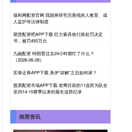
瑞和网配资官网 我国将研究完善残疾人教育、成
人监护等法律制度
期货配资吧APP下载 巨力索具收行政处罚决定
书，被罚450万元
九融配资 特朗普过去24小时都忙了什么？
（2026-06-28）
宏泰证券APP下载 美伊“谅解”之后如何谈？
股票配资市场APP下载 老鹰目前的11连胜为队史
至2014-15赛季以来的最长连胜纪录
推荐资讯