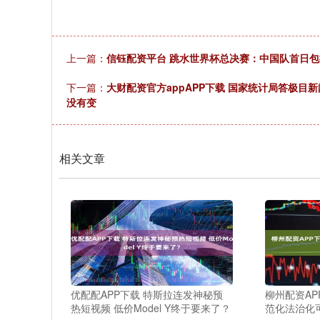
上一篇：
信钰配资平台 跳水世界杯总决赛：中国队首日
下一篇：
大财配资官方appAPP下载 国家统计局答极目
没有变
相关文章
优配配APP下载 特斯拉连发神秘预
柳州配资AP
热短视频 低价Model Y终于要来了？
范化法治化