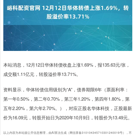
本站消息，12月12日华体转债收盘上涨1.69%，报135.63元/张，
成交额1.11亿元，转股溢价率13.71%。
资料显示，华体转债信用级别为“A”，债券期限6年（票面利率：
第一年0.50%，第二年0.70%，第三年1.20%，第四年1.80%，第
五年2.20%，第六年2.70%。），对应正股名华体科技，正股最新
价为16.09元，转股开始日为2020年10月9日，转股价为13.49元。
以上内容为本站据公开信息整理，由AI算法生成（网信算备310104345710301240019号），不