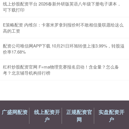
线上炒股配资平台 2026春新外研版英语八年级下册电子课本，
可下载打印
E策略配资 内维尔：卡塞米罗拿到报价时不敢相信曼联愿给这么
高的工资
配资公司唯信网APP下载 10月21日环旭转债上涨3.99%，转股溢
价率17.68%
杠杆炒股配资官网 F=ma物理竞赛报名启动！含金量？怎么备
考？北京辅导机构排行榜
广盛网配资
线上配资开
正规配资官
实盘配资开
户
网
户