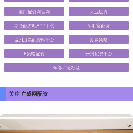
厦门配资网官网
大业证券
期货配资吧APP下载
添利富配资
温州股票配资网平台
期盈策略
E策略配资
开封配资平台
全部话题标签
关注 广盛网配资