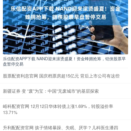
乐信配资APP下载 NAND迎来滚烫盛夏！资金蜂拥抢筹，铠侠股票早
盘暂停交易
股票配资利息官网 国庆档票房超15亿元 背后上市公司有这些
新疆证券 变 “废”为宝：中国“无废城市”的基层探索
峪科配资官网 12月12日华体转债上涨1.69%，转股溢价率
13.71%
升利配配资官网 孩子情绪暴躁、失眠、厌学？儿科医生潘四