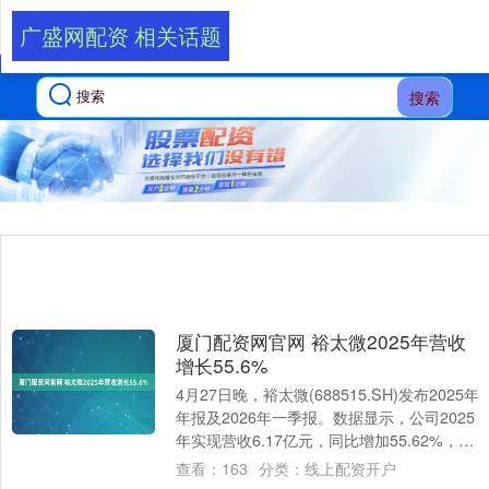
广盛网配资 相关话题
搜索
厦门配资网官网 裕太微2025年营收
增长55.6%
4月27日晚，裕太微(688515.SH)发布2025年
年报及2026年一季报。数据显示，公司2025
年实现营收6.17亿元，同比增加55.62%，同
时公司营业....
查看：
163
分类：
线上配资开户