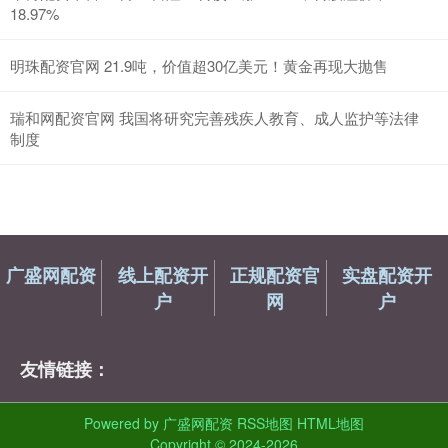
18.97%
明珠配资官网 21.9吨，价值超30亿美元！黄金再现大抛售
瑞和网配资官网 我国将研究完善残疾人教育、成人监护等法律
制度
广盛网配资
线上配资开
正规配资官
实盘配资开
户
网
户
友情链接：
Powered by
广盛网配资
RSS地图
HTML地图
Copyright
© 2024-2026