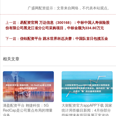
广盛网配资提示：文章来自网络，不代表本站观点。
上一篇：
易配资官网 万达信息（300168）：中标中国人寿保险股
份有限公司黑龙江省分公司采购项目，中标金额为334.80万元
下一篇：
信钰配资平台 跳水世界杯总决赛：中国队首日包揽五金
相关文章
满盈配资平台 翱捷科技：5G
大财配资官方appAPP下载 国家
RedCap是公司重点布局的增量
统计局答极目新闻：4月份部分
业务
指标增速有所回落属正常波动，