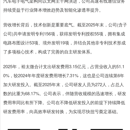
汽车电子电气架构向以太网主干网演进，公司高速有线通信业务
持续受益于行业降本增效趋势及智能化渗透率提升。
营收增长背后，技术创新是重要底气。截至2025年末，公司(含子
公司)共申请发明专利156项，获得发明专利授权55项，拥有集成
电路布图设计53项、境外发明19项，并结合其他非专利技术形成
了多项核心技术，构成了完善的自主研发体系。
2025年，裕太微合计支出研发费用3.15亿元，占营业收入的51.1
0%，较2024年年度研发费用增长7.31%，这也是公司连续第6年
加大研发投入。截至2025年末，公司研发人员为272人，占总人
数的比重为68.17%。公司表示，伴随营收规模的迅速增长，研发
费用率同比有所下降。公司在不降低研发投入的前提下持续降低
研发费用率，向高效率研发转换，为实现尽快扭亏奠定基础。