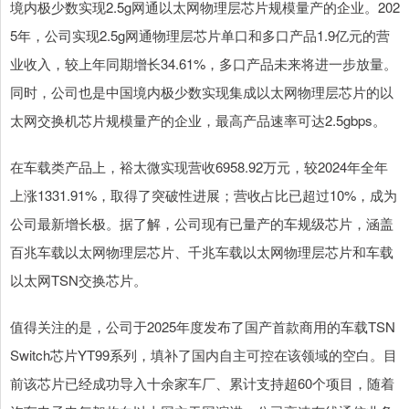
境内极少数实现2.5g网通以太网物理层芯片规模量产的企业。202
5年，公司实现2.5g网通物理层芯片单口和多口产品1.9亿元的营
业收入，较上年同期增长34.61%，多口产品未来将进一步放量。
同时，公司也是中国境内极少数实现集成以太网物理层芯片的以
太网交换机芯片规模量产的企业，最高产品速率可达2.5gbps。
在车载类产品上，裕太微实现营收6958.92万元，较2024年全年
上涨1331.91%，取得了突破性进展；营收占比已超过10%，成为
公司最新增长极。据了解，公司现有已量产的车规级芯片，涵盖
百兆车载以太网物理层芯片、千兆车载以太网物理层芯片和车载
以太网TSN交换芯片。
值得关注的是，公司于2025年度发布了国产首款商用的车载TSN
Switch芯片YT99系列，填补了国内自主可控在该领域的空白。目
前该芯片已经成功导入十余家车厂、累计支持超60个项目，随着