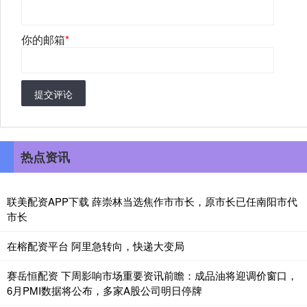
你的邮箱
*
提交评论
热点资讯
联美配资APP下载 薛崇林当选焦作市市长，原市长已任南阳市代
市长
在榕配资平台 阿里急转向，快递大变局
赛岳恒配资 下周影响市场重要资讯前瞻：成品油将迎调价窗口，
6月PMI数据将公布，多家A股公司明日停牌