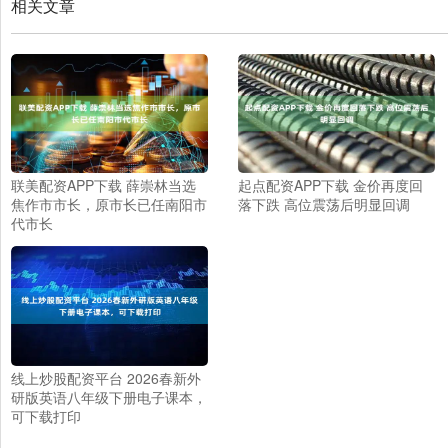
相关文章
联美配资APP下载 薛崇林当选
起点配资APP下载 金价再度回
焦作市市长，原市长已任南阳市
落下跌 高位震荡后明显回调
代市长
线上炒股配资平台 2026春新外
研版英语八年级下册电子课本，
可下载打印