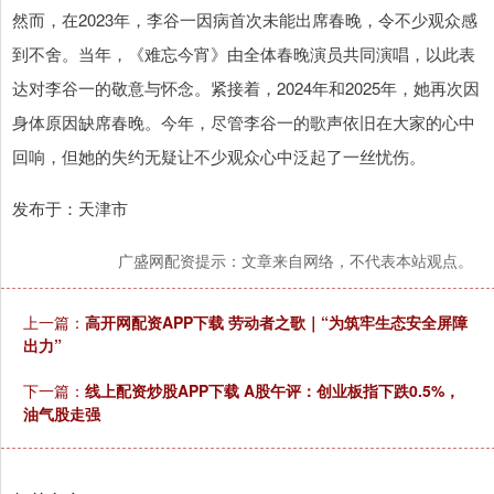
然而，在2023年，李谷一因病首次未能出席春晚，令不少观众感
到不舍。当年，《难忘今宵》由全体春晚演员共同演唱，以此表
达对李谷一的敬意与怀念。紧接着，2024年和2025年，她再次因
身体原因缺席春晚。今年，尽管李谷一的歌声依旧在大家的心中
回响，但她的失约无疑让不少观众心中泛起了一丝忧伤。
发布于：天津市
广盛网配资提示：文章来自网络，不代表本站观点。
上一篇：
高开网配资APP下载 劳动者之歌｜“为筑牢生态安全屏障
出力”
下一篇：
线上配资炒股APP下载 A股午评：创业板指下跌0.5%，
油气股走强